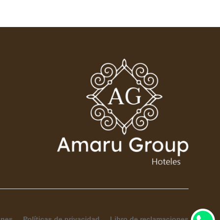
ones
Políticas de privacidad
Libro de reclamaciones